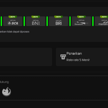
rikan tidak dapat diproses
Penarikan
Rata-rata 5 Menit
dukung