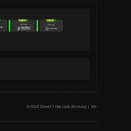
©2026 Dewa77. Hak cipta dilindungi | 18+