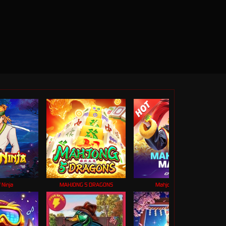
 Ninja
MAHJONG 5 DRAGONS
Mahjong Magic