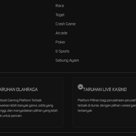
Race
Togel
Crash Game
Arcade
Poker
E-Sports
Sabung Ayam
ARUHAN OLAHRAGA
TARUHAN LIVE KASINO
sbook Gaming Platform Terbaik
Platform Pilihan bagi perusahaan-perusa
arkan lebih banyak game, odds yang
terbaik di dunia, dengan pilihan variasi g
tinggi, dan menyediakan pilihan yang lebih
terbanyak
k untuk pemain.