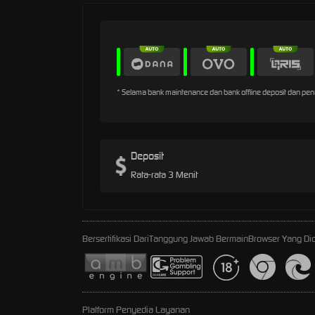
* Selama bank maintenance dan bank offline deposit dan pena
Deposit
Rata-rata 3 Menit
Bersertifikasi Dari
Tanggung Jawab Bermain
Browser Yang Di
Platform Penyedia Layanan