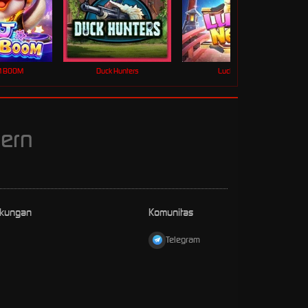
M BOOM
Duck Hunters
Lucky Neko
dern
kungan
Komunitas
Telegram