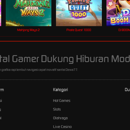
Mahjong Ways 2
Pirate Quest 1000
DJ BOO
gital Gamer Dukung Hiburan Mo
fika rapi lembut navigasi cepat inovatif santai Dewa77.
orm
Kategori
Du
si
Hot Games
y
Slots
l
Olahraga
Live Casino